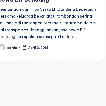
Keuntungan dan Tips Sewa Elf Bandung Bepergian
bersama keluarga besar atau rombongan sering
kali menjadi tantangan tersendiri, terutama dalam
hal transportasi. Menggunakan jasa sewa Elf
Bandung merupakan solusi praktis dan…
admin
April 2, 2018
osted
y