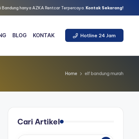
 di Bandung hanya AZKA Rentcar Terpercaya.
Kontak Sekarang!
NG
BLOG
KONTAK
Hotline 24 Jam
Home
elf bandung murah
Cari Artikel